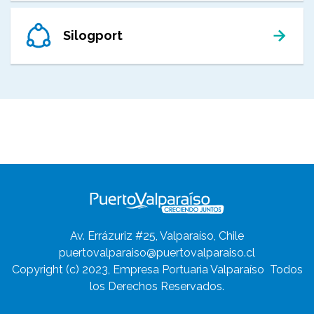
Silogport
Av. Errázuriz #25, Valparaíso, Chile
puertovalparaiso@puertovalparaiso.cl
Copyright (c) 2023, Empresa Portuaria Valparaíso
Todos
los Derechos Reservados.