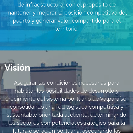
de infraestructura, con el propósito de
mantener y mejorar la posición competitiva del
puerto y generar valor compartido para el
territorio.
Visión
Asegurar las condiciones necesarias para
habilitar las posibilidades de desarrollo y
crecimiento del sistema portuario de Valparaíso,
consolidando una red logística competitiva y
sustentable orientada al cliente, determinando
los sectores con potencial estratégico para la
futura operación portuaria, asegurando las