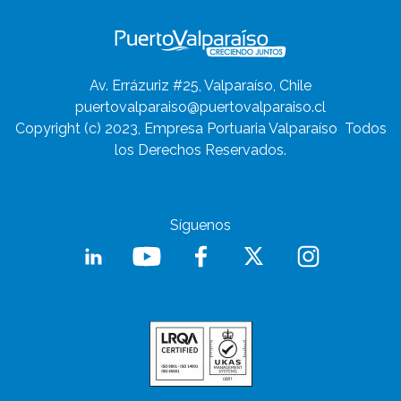
Av. Errázuriz #25, Valparaíso, Chile
puertovalparaiso@puertovalparaiso.cl
Copyright (c) 2023, Empresa Portuaria Valparaíso
Todos
los Derechos Reservados.
Síguenos