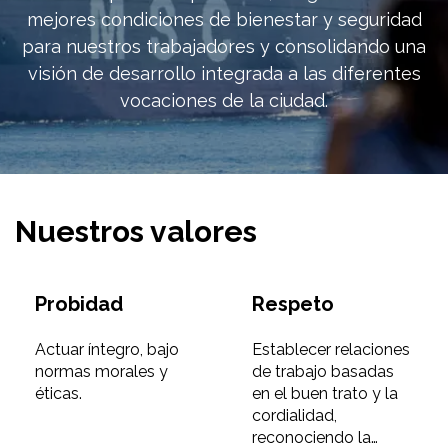
mejores condiciones de bienestar y seguridad
para nuestros trabajadores y consolidando una
visión de desarrollo integrada a las diferentes
vocaciones de la ciudad.
Nuestros valores
Probidad
Respeto
Actuar íntegro, bajo
Establecer relaciones
normas morales y
de trabajo basadas
éticas.
en el buen trato y la
cordialidad,
reconociendo la