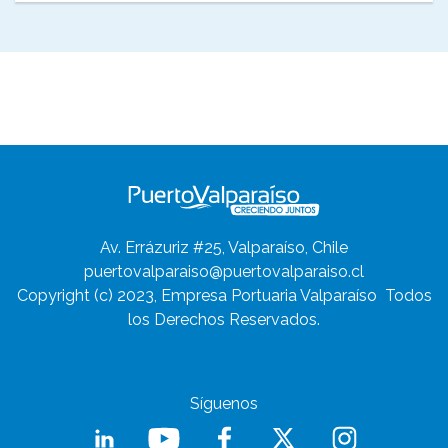
Av. Errázuriz #25, Valparaíso, Chile
puertovalparaiso@puertovalparaiso.cl
Copyright (c) 2023, Empresa Portuaria Valparaíso
Todos
los Derechos Reservados.
Síguenos