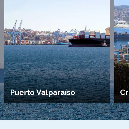
Puerto Valparaíso
Cr