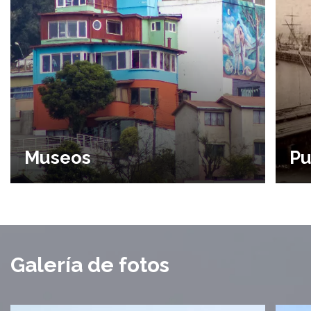
Museos
Pu
Galería de fotos