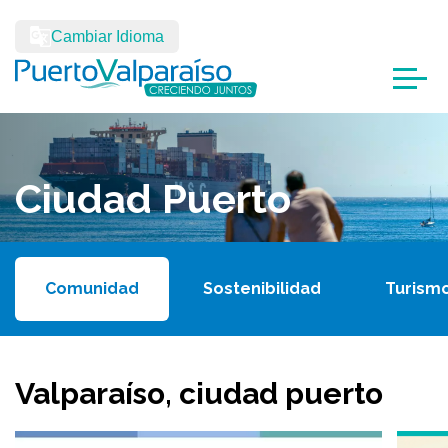
Cambiar Idioma
Ciudad Puerto
Comunidad
Sostenibilidad
Turism
Valparaíso, ciudad puerto