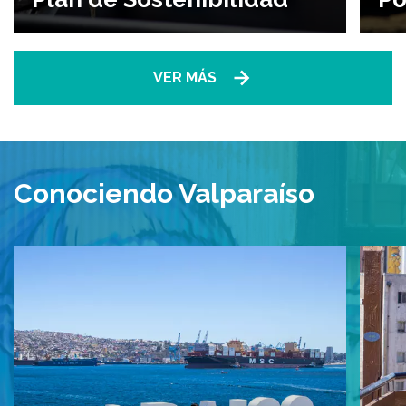
VER MÁS
Conociendo Valparaíso