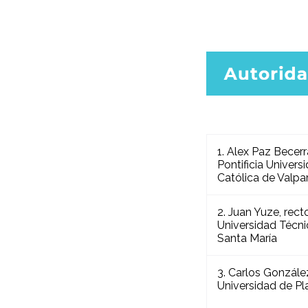
1. Alex Paz Becerra
Pontificia Univers
Católica de Valpa
2. Juan Yuze, rect
Universidad Técni
Santa María
3. Carlos González
Universidad de P