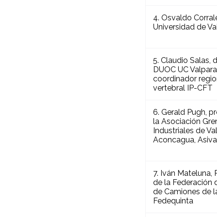
4. Osvaldo Corrale
Universidad de Va
5. Claudio Salas, d
DUOC UC Valpara
coordinador regio
vertebral IP-CFT
6. Gerald Pugh, p
la Asociación Gre
Industriales de Va
Aconcagua, Asiva
7. Iván Mateluna, 
de la Federación
de Camiones de la
Fedequinta