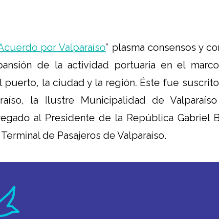
Acuerdo por Valparaíso
” plasma consensos y c
pansión de la actividad portuaria en el mar
l puerto, la ciudad y la región. Éste fue suscri
araíso, la Ilustre Municipalidad de Valparaís
regado al Presidente de la República Gabriel 
 Terminal de Pasajeros de Valparaíso.