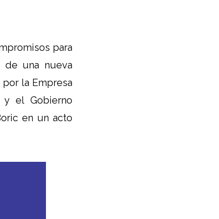
ompromisos para
co de una nueva
to por la Empresa
o y el Gobierno
Boric en un acto