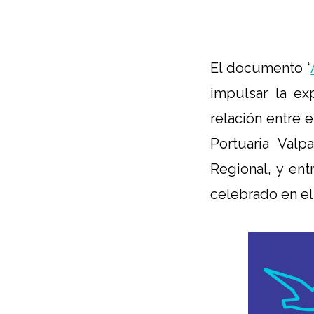
El documento “
impulsar la ex
relación entre e
Portuaria Valp
Regional, y ent
celebrado en el