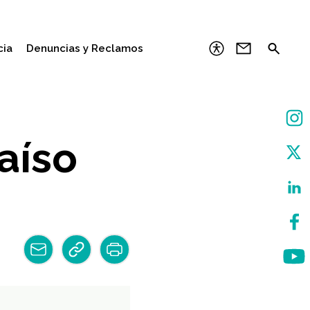
cia
Denuncias y Reclamos
aíso