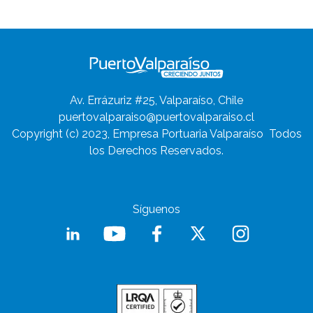
Av. Errázuriz #25, Valparaíso, Chile
puertovalparaiso@puertovalparaiso.cl
Copyright (c) 2023, Empresa Portuaria Valparaíso
Todos
los Derechos Reservados.
Síguenos