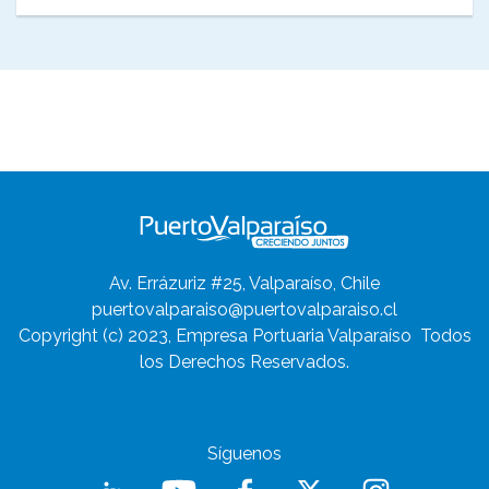
Av. Errázuriz #25, Valparaíso, Chile
puertovalparaiso@puertovalparaiso.cl
Copyright (c) 2023, Empresa Portuaria Valparaíso
Todos
los Derechos Reservados.
Síguenos