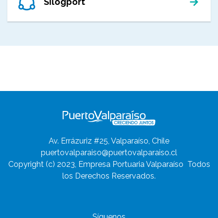
Silogport
Av. Errázuriz #25, Valparaíso, Chile
puertovalparaiso@puertovalparaiso.cl
Copyright (c) 2023, Empresa Portuaria Valparaíso
Todos
los Derechos Reservados.
Síguenos