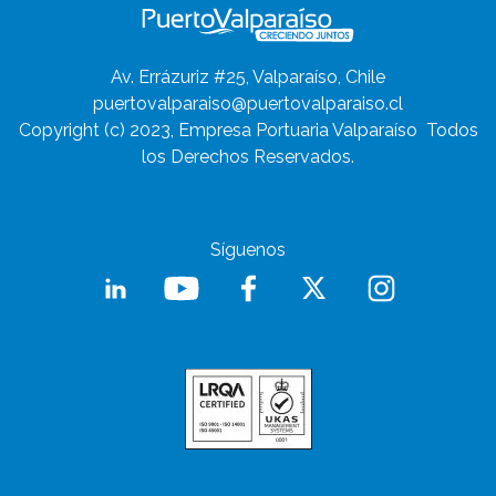
Av. Errázuriz #25, Valparaíso, Chile
puertovalparaiso@puertovalparaiso.cl
Copyright (c) 2023, Empresa Portuaria Valparaíso
Todos
los Derechos Reservados.
Síguenos