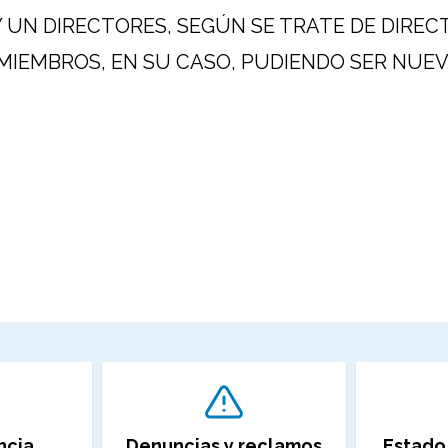
Y UN DIRECTORES, SEGÚN SE TRATE DE DIREC
 MIEMBROS, EN SU CASO, PUDIENDO SER NU
ncia
Denuncias y reclamos
Estado