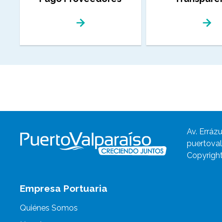
Av. Errázu
puertoval
Copyright
Empresa Portuaria
Quiénes Somos