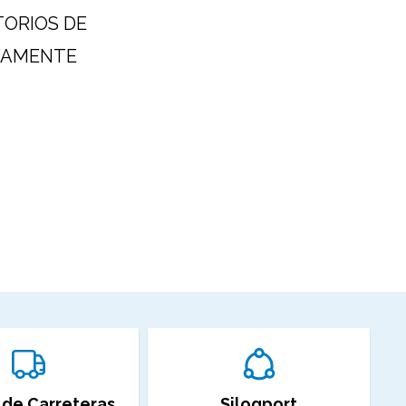
TORIOS DE
EVAMENTE
 de Carreteras
Silogport