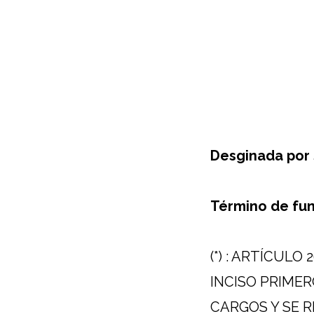
Desginada por 
Término de fun
(*) : ARTÍCULO
INCISO PRIME
CARGOS Y SE 