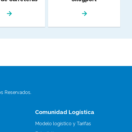
s Reservados.
Comunidad Logística
Modelo logístico y Tarifas