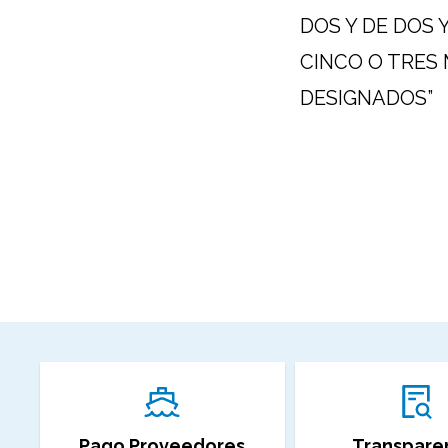
DOS Y DE DOS 
CINCO O TRES
DESIGNADOS”
Pago Proveedores
Transpare