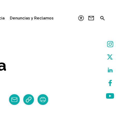
cia
Denuncias y Reclamos
a