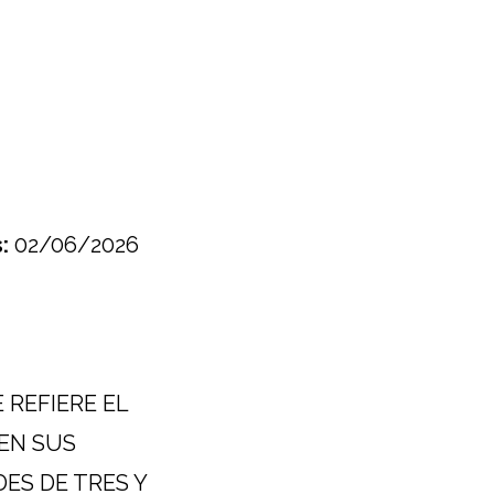
:
02/06/2026
E REFIERE EL
EN SUS
ES DE TRES Y