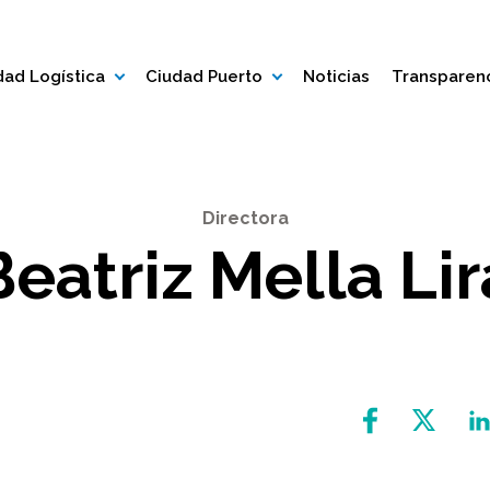
ad Logística
Ciudad Puerto
Noticias
Transparen
Directora
Beatriz Mella Lir