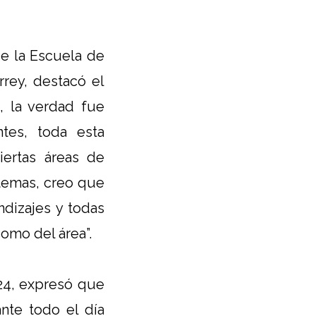
de la Escuela de
rey, destacó el
, la verdad fue
ntes, toda esta
ertas áreas de
 temas, creo que
dizajes y todas
omo del área”.
24, expresó que
ante todo el día