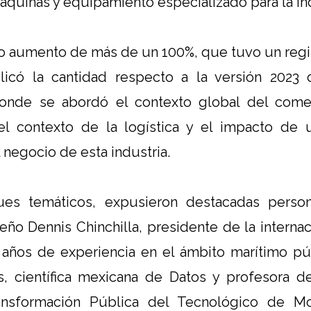
áquinas y equipamiento especializado para la ind
ivo aumento de más de un 100%, que tuvo un regis
plicó la cantidad respecto a la versión 2023
 donde se abordó el contexto global del comerc
el contexto de la logística y el impacto de 
 negocio de esta industria.
es temáticos, expusieron destacadas person
eño Dennis Chinchilla, presidente de la internac
años de experiencia en el ámbito marítimo púb
os, científica mexicana de Datos y profesora d
ansformación Pública del Tecnológico de Mon