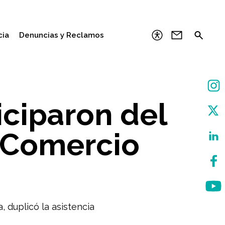
cia
Denuncias y Reclamos
iciparon del
y Comercio
a, duplicó la asistencia