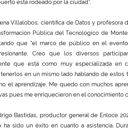
uerto está rodeado por la ciudad”.
lena Villalobos, científica de Datos y profesora 
nsformación Pública del Tecnológico de Monter
ando que “el marco de público en el evento
esionante. Creo que los diversos participa
ente que está como muy especializada en ci
s tenerlos en un mismo lado hablando de estos
o el aprendizaje. Me quedo con muchos apren
vas pues me enriquecieron en el conocimiento c
drigo Bastidas, productor general de Enloce 20
 ha sido un éxito en cuanto a asistencia. Dur