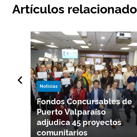
Artículos relacionad
Noticias
Fondos Concursables de
Puerto Valparaíso
adjudica 45 proyectos
comunitarios