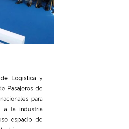
de Logística y
 de Pasajeros de
rnacionales para
 a la industria
oso espacio de