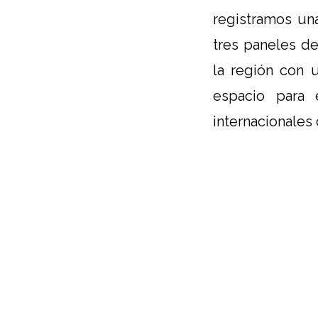
registramos una
tres paneles de
la región con u
espacio para 
internacionales 