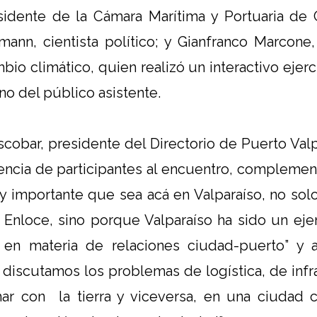
sidente de la Cámara Marítima y Portuaria de C
mann, cientista político; y Gianfranco Marcone
bio climático, quien realizó un interactivo ejerc
no del público asistente.
cobar, presidente del Directorio de Puerto Valpa
encia de participantes al encuentro, compleme
y importante que sea acá en Valparaíso, no so
 Enloce, sino porque Valparaíso ha sido un ej
 en materia de relaciones ciudad-puerto” y 
discutamos los problemas de logística, de infr
ar con la tierra y viceversa, en una ciudad 