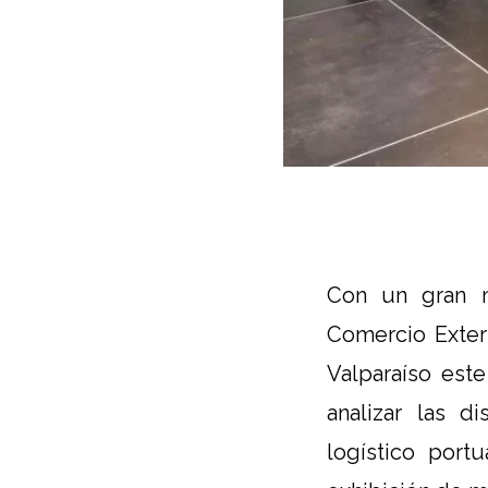
Con un gran m
Comercio Exteri
Valparaíso este
analizar las d
logístico por