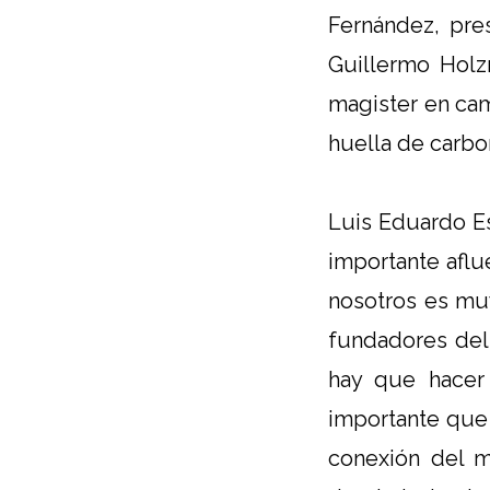
Fernández, pre
Guillermo Holz
magister en cam
huella de carbo
Luis Eduardo Es
importante aflu
nosotros es mu
fundadores del
hay que hacer
importante que 
conexión del m