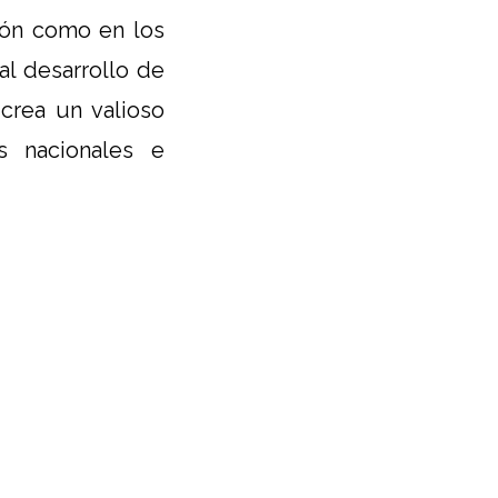
ción como en los
al desarrollo de
 crea un valioso
s nacionales e