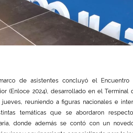
arco de asistentes concluyó el Encuentro 
or (Enloce 2024), desarrollado en el Terminal
 jueves, reuniendo a figuras nacionales e inte
istintas temáticas que se abordaron respecto
tuaria, donde además se contó con un noved