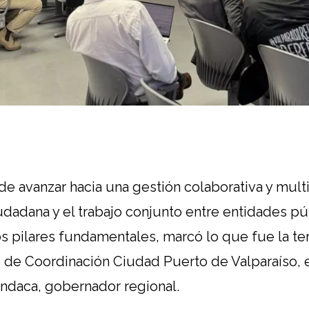
e avanzar hacia una gestión colaborativa y multi
udadana y el trabajo conjunto entre entidades pú
os pilares fundamentales, marcó lo que fue la te
o de Coordinación Ciudad Puerto de Valparaíso,
ndaca, gobernador regional.