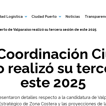
ad Logística
Ciudad Puerto
Noticias
Transparen
rto de Valparaíso realizó su tercera sesión de este 2025
Coordinación C
 realizó su ter
este 2025
esentaron detalles respecto a la candidatura de Val
Estratégico de Zona Costera y las proyecciones de 