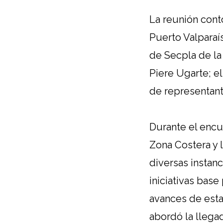
La reunión cont
Puerto Valparaís
de Secpla de la
Piere Ugarte; e
de representante
Durante el encu
Zona Costera y 
diversas instan
iniciativas bas
avances de esta
abordó la llega