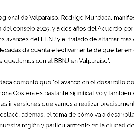
egional de Valparaíso, Rodrigo Mundaca, manife
n del consejo 2025, y a dos años del Acuerdo por 
los avances del BBNJ y el tratado de altamar más
 décadas da cuenta efectivamente de que tene
e quedarnos con el BBNJ en Valparaíso”.
ca comentó que “el avance en el desarrollo de
Zona Costera es bastante significativo y también
des inversiones que vamos a realizar precisamen
Destacó, además, el tema de cómo va a desarrolla
nuestra región y particularmente en la ciudad de