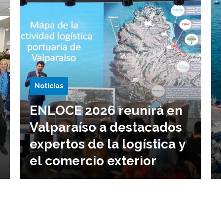
Noticias
ENLOCE 2026 reunirá en
Valparaíso a destacados
expertos de la logística y
el comercio exterior