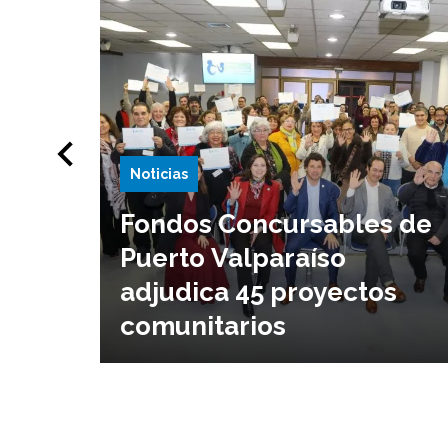
Noticias
Fondos Concursables de
Puerto Valparaíso
adjudica 45 proyectos
comunitarios