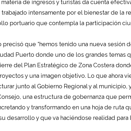
 materia de ingresos y turistas da cuenta efect
 trabajado intensamente por el bienestar de la re
ollo portuario que contempla la participación ciu
o precisó que “hemos tenido una nueva sesión d
iudad Puerto donde uno de los grandes temas 
cierre del Plan Estratégico de Zona Costera don
royectos y una imagen objetivo. Lo que ahora v
rar junto al Gobierno Regional y al municipio, y
Consejo, una estructura de gobernanza que per
ncretando y transformando en una hoja de ruta q
su desarrollo y que va haciéndose realidad para 