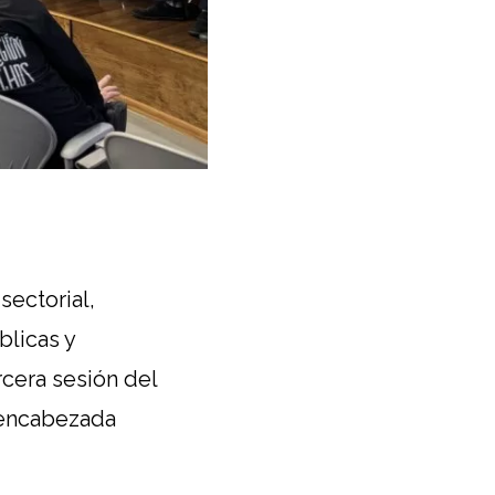
sectorial,
blicas y
rcera sesión del
 encabezada