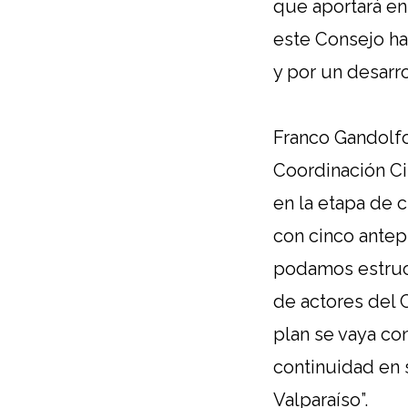
que aportará en
este Consejo ha
y por un desarr
Franco Gandolf
Coordinación C
en la etapa de 
con cinco antep
podamos estructu
de actores del 
plan se vaya co
continuidad en 
Valparaíso”.