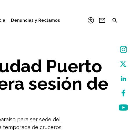
cia
Denuncias y Reclamos
iudad Puerto
cera sesión de
paraíso para ser sede del
la temporada de cruceros