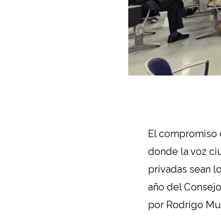
El compromiso d
donde la voz ci
privadas sean l
año del Consej
por Rodrigo Mu