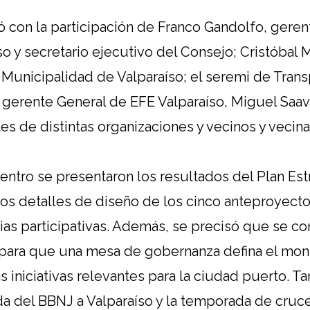
ó con la participación de Franco Gandolfo, gere
o y secretario ejecutivo del Consejo; Cristóbal M
 Municipalidad de Valparaíso; el seremi de Trans
l gerente General de EFE Valparaíso, Miguel Sa
s de distintas organizaciones y vecinos y vecina
entro se presentaron los resultados del Plan Est
los detalles de diseño de los cinco anteproyecto
cias participativas. Además, se precisó que se c
e para que una mesa de gobernanza defina el mon
s iniciativas relevantes para la ciudad puerto. T
da del BBNJ a Valparaíso y la temporada de cruce