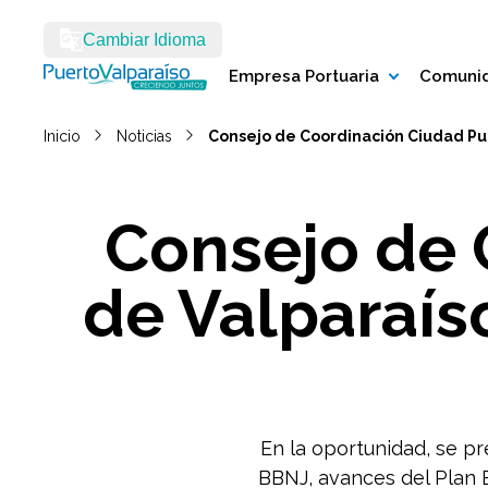
Cambiar Idioma
Empresa Portuaria
Comunid
Inicio
Noticias
Consejo de Coordinación Ciudad Pue
Consejo de 
de Valparaíso
En la oportunidad, se pr
BBNJ, avances del Plan 