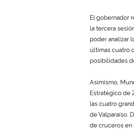
El gobernador r
la tercera sesió
poder analizar 
últimas cuatro
posibilidades d
Asimismo, Munda
Estratégico de 
las cuatro gran
de Valparaíso. 
de cruceros en 