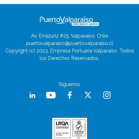
Av. Errázuriz #25, Valparaíso, Chile
puertovalparaiso@puertovalparaiso.cl
Copyright (c) 2023, Empresa Portuaria Valparaíso
Todos
los Derechos Reservados.
Síguenos