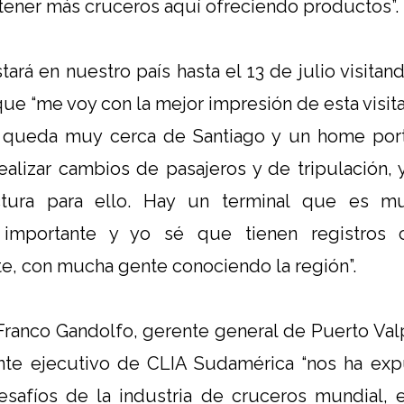
 tener más cruceros aquí ofreciendo productos”.
tará en nuestro país hasta el 13 de julio visita
que “me voy con la mejor impresión de esta visita
 queda muy cerca de Santiago y un home port
ealizar cambios de pasajeros y de tripulación,
uctura para ello. Hay un terminal que es m
ra importante y yo sé que tienen registros 
e, con mucha gente conociendo la región”.
, Franco Gandolfo, gerente general de Puerto Val
nte ejecutivo de CLIA Sudamérica “nos ha ex
esafíos de la industria de cruceros mundial, e