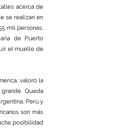
alles acerca de
ue se realizan en
55 mil personas,
uaria de Puerto
uir el muelle de
érica, valoró la
es grande. Queda
rgentina, Perú y
ericanos son más
cha posibilidad