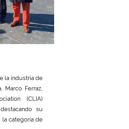
e la industria de
, Marco Ferraz,
ciation (CLIA)
, destacando su
 la categoría de