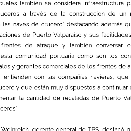
cuales también se considera infraestructura pa
cruceros a través de la construcción de un
a las naves de crucero” destacando además q
talaciones de Puerto Valparaíso y sus facilidades
s frentes de atraque y también conversar c
 esta comunidad portuaria como son los conc
les y gerentes comerciales de los frentes de 
e entienden con las compañías navieras, que
rucero y que están muy dispuestos a continuar
entar la cantidad de recaladas de Puerto Val
ceros”
r Weinreich, gerente general de TPS, destacó 