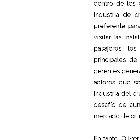
dentro de los 
industria de 
preferente par
visitar las ins
pasajeros, lo
principales de
gerentes genera
actores que s
industria del c
desafío de aum
mercado de cru
En tanto, Olive