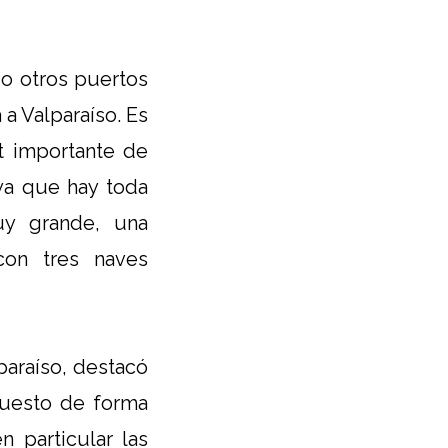
ndo otros puertos
 a Valparaíso. Es
 importante de
 ya que hay toda
uy grande, una
con tres naves
paraíso, destacó
puesto de forma
n particular las