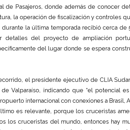
inal de Pasajeros, donde además de conocer det
tura, la operación de fiscalización y controles q
, durante la última temporada recibió cerca de 
ar detalles del proyecto de ampliación port
pecíficamente del lugar donde se espera constr
recorrido, el presidente ejecutivo de CLIA Sudam
o de Valparaíso, indicando que “el potencial 
ropuerto internacional con conexiones a Brasil, A
ltimo es relevante, porque los cruceristas am
os los cruceristas del mundo, entonces hay mu