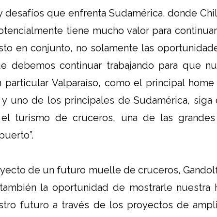
y desafíos que enfrenta Sudamérica, donde Chil
tencialmente tiene mucho valor para continuar
to en conjunto, no solamente las oportunidade
ue debemos continuar trabajando para que nu
 particular Valparaíso, como el principal home
s y uno de los principales de Sudamérica, siga
 el turismo de cruceros, una de las grande
puerto”.
oyecto de un futuro muelle de cruceros, Gando
también la oportunidad de mostrarle nuestra hi
tro futuro a través de los proyectos de ampli