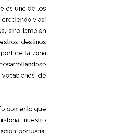
e es uno de los
 creciendo y así
s, sino también
estros destinos
 port de la zona
 desarrollándose
s vocaciones de
lfo comentó que
storia, nuestro
ación portuaria,