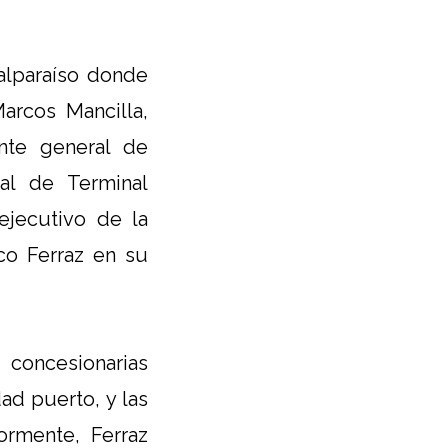
alparaíso donde
arcos Mancilla,
ente general de
al de Terminal
 ejecutivo de la
co Ferraz en su
 concesionarias
ad puerto, y las
ormente, Ferraz