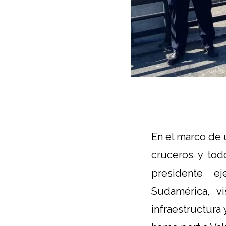
En el marco de u
cruceros y tod
presidente ej
Sudamérica, vi
infraestructura