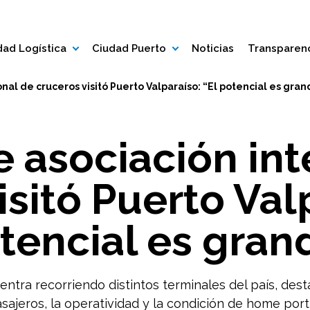
ad Logística
Ciudad Puerto
Noticias
Transparen
nal de cruceros visitó Puerto Valparaíso: “El potencial es gra
e asociación int
isitó Puerto Valp
tencial es gran
entra recorriendo distintos terminales del país, dest
sajeros, la operatividad y la condición de home port