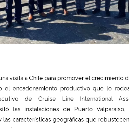
na visita a Chile para promover el crecimiento d
o el encadenamiento productivo que lo rodea
ecutivo de Cruise Line International Asso
sitó las instalaciones de Puerto Valparaíso
 y las características geográficas que robustecen