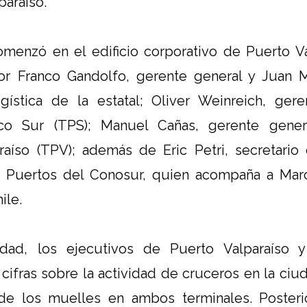
paraíso.
omenzó en el edificio corporativo de Puerto V
or Franco Gandolfo, gerente general y Juan M
ística de la estatal; Oliver Weinreich, ger
fico Sur (TPS); Manuel Cañas, gerente gener
raíso (TPV); además de Eric Petri, secretario
 Puertos del Conosur, quien acompaña a Mar
ile.
dad, los ejecutivos de Puerto Valparaíso y
 cifras sobre la actividad de cruceros en la ciud
s de los muelles en ambos terminales. Posteri