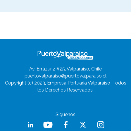
Av. Errázuriz #25, Valparaíso, Chile
puertovalparaiso@puertovalparaiso.cl
Copyright (c) 2023, Empresa Portuaria Valparaíso
Todos
los Derechos Reservados.
Síguenos