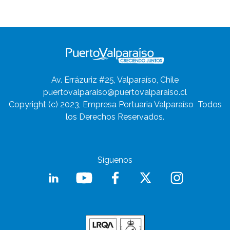
Av. Errázuriz #25, Valparaíso, Chile
puertovalparaiso@puertovalparaiso.cl
Copyright (c) 2023, Empresa Portuaria Valparaíso
Todos
los Derechos Reservados.
Síguenos