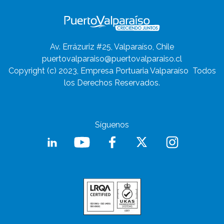
Av. Errázuriz #25, Valparaíso, Chile
puertovalparaiso@puertovalparaiso.cl
Copyright (c) 2023, Empresa Portuaria Valparaíso
Todos
los Derechos Reservados.
Síguenos