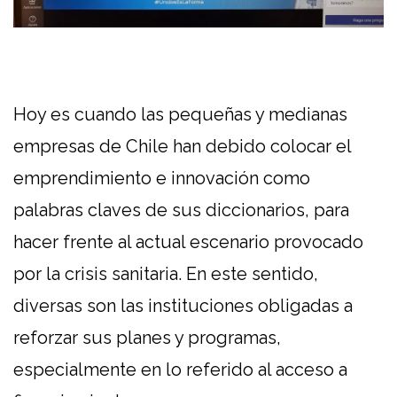
Hoy es cuando las pequeñas y medianas
empresas de Chile han debido colocar el
emprendimiento e innovación como
palabras claves de sus diccionarios, para
hacer frente al actual escenario provocado
por la crisis sanitaria. En este sentido,
diversas son las instituciones obligadas a
reforzar sus planes y programas,
especialmente en lo referido al acceso a