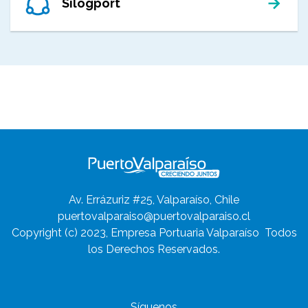
Silogport
Av. Errázuriz #25, Valparaíso, Chile
puertovalparaiso@puertovalparaiso.cl
Copyright (c) 2023, Empresa Portuaria Valparaíso
Todos
los Derechos Reservados.
Síguenos