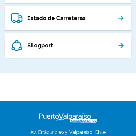
Estado de Carreteras
Silogport
Av. Errázuriz #25, Valparaíso, Chile