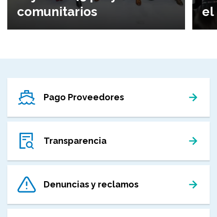
comunitarios
el
Pago Proveedores
Transparencia
Denuncias y reclamos