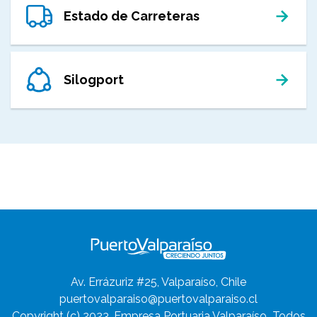
Estado de Carreteras
Silogport
Av. Errázuriz #25, Valparaíso, Chile
puertovalparaiso@puertovalparaiso.cl
Copyright (c) 2023, Empresa Portuaria Valparaíso
Todos