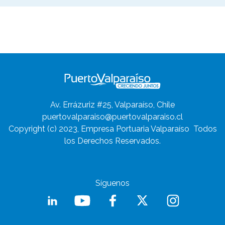
Av. Errázuriz #25, Valparaíso, Chile
puertovalparaiso@puertovalparaiso.cl
Copyright (c) 2023, Empresa Portuaria Valparaíso
Todos
los Derechos Reservados.
Síguenos