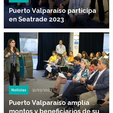
Puerto Valparaíso participa
en Seatrade 2023
Noticias
31/03/2023
Puerto Valparaíso amplía
montos y beneficiarios de su