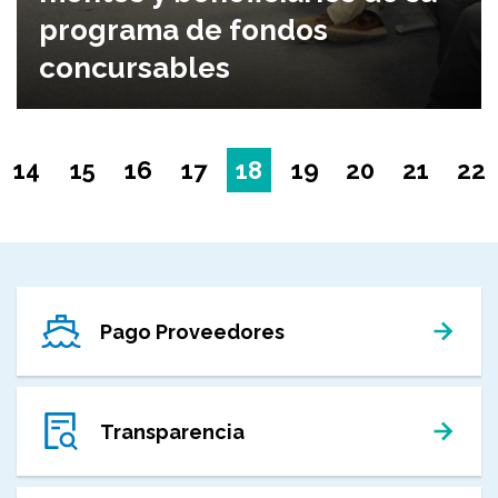
programa de fondos
concursables
14
15
16
17
18
19
20
21
22
Pago Proveedores
Transparencia