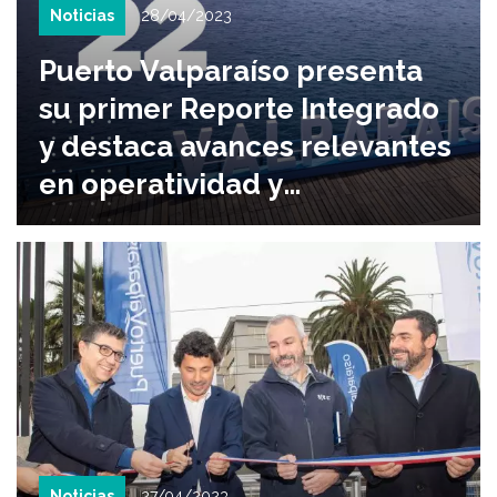
Noticias
28/04/2023
Puerto Valparaíso presenta
su primer Reporte Integrado
y destaca avances relevantes
en operatividad y
sostenibilidad
Noticias
27/04/2023