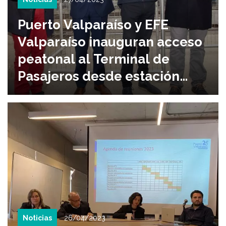
Puerto Valparaíso y EFE
Valparaíso inauguran acceso
peatonal al Terminal de
Pasajeros desde estación
Francia
Noticias
26/04/2023