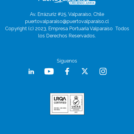
Av. Errázuriz #25, Valparaíso, Chile
puertovalparaiso@puertovalparaiso.cl
Copyright (c) 2023, Empresa Portuaria Valparaíso
Todos
los Derechos Reservados.
Síguenos