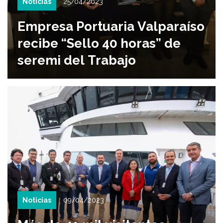
Noticias
25/04/2023
Empresa Portuaria Valparaíso
recibe “Sello 40 horas” de
seremi del Trabajo
Noticias
09/04/2023