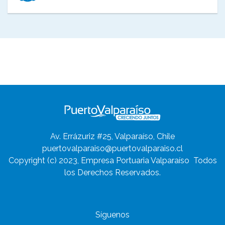
Av. Errázuriz #25, Valparaíso, Chile
puertovalparaiso@puertovalparaiso.cl
Copyright (c) 2023, Empresa Portuaria Valparaíso
Todos
los Derechos Reservados.
Síguenos