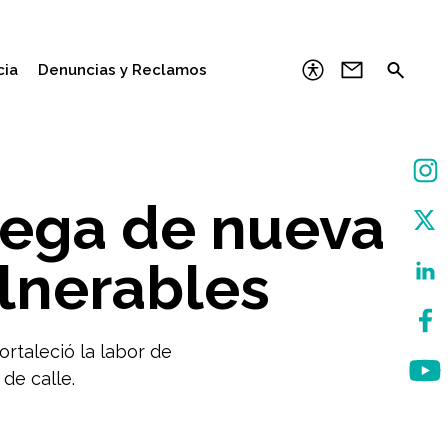
cia
Denuncias y Reclamos
rega de nueva
lnerables
ortaleció la labor de
de calle.