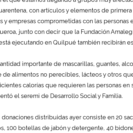
uarentena, con artículos y elementos de primera
ias y empresas comprometidas con las personas e
igueroa, junto con decir que la Fundación Amalegr
stá ejecutando en Quilpué también recibirán es
ntidad importante de mascarillas, guantes, alcoh
e de alimentos no perecibles, lácteos y otros qu
ficientes calorías que requieren las personas en 
ntó el seremi de Desarrollo Social y Familia.
s donaciones distribuidas ayer consiste en 20 sa
s, 100 botellas de jabón y detergente, 40 bidone