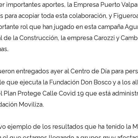
 importantes aportes, la Empresa Puerto Valpa
es para acopiar toda esta colaboración, y Figuer
ortante rol que han jugado en esta campaña Agu
l de la Construcción, la empresa Carozzi y Camb
as.
ueron entregados ayer al Centro de Día para per
lle que ejecuta la Fundación Don Bosco y a los 
l Plan Protege Calle Covid 19 que está administ
dación Moviliza.
vo ejemplo de los resultados que ha tenido la 
 el que estamos llegando a grupos muy afectad