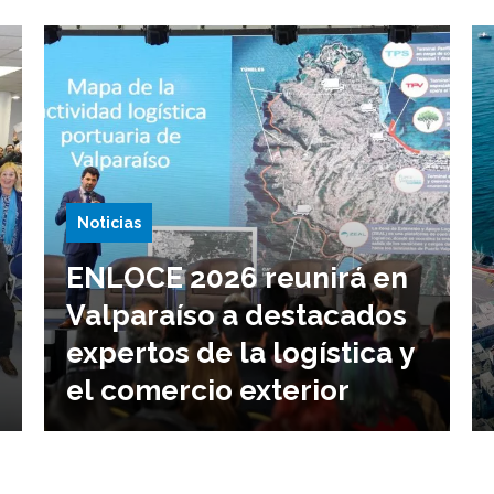
Noticias
ENLOCE 2026 reunirá en
Valparaíso a destacados
expertos de la logística y
el comercio exterior