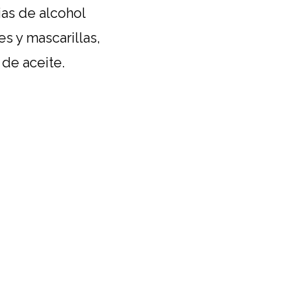
jas de alcohol
s y mascarillas,
 de aceite.