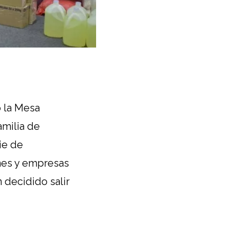
o la Mesa
amilia de
ie de
ones y empresas
 decidido salir