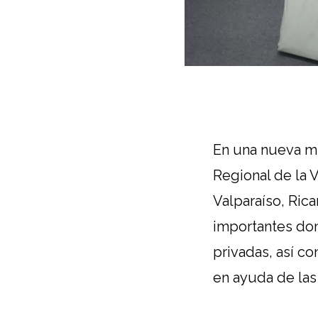
En una nueva mu
Regional de la V
Valparaíso, Ric
importantes don
privadas, así c
en ayuda de las