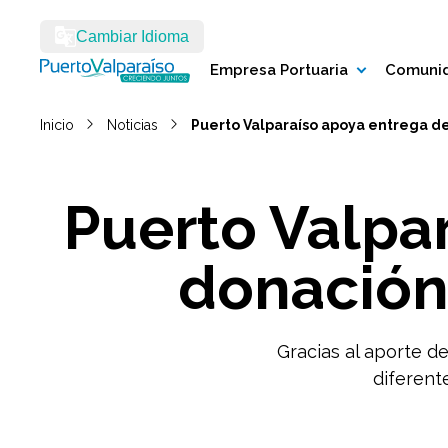
Cambiar Idioma
Empresa Portuaria
Comunid
Inicio
Noticias
Puerto Valparaíso apoya entrega d
Puerto Valpa
donación
Gracias al aporte de
diferent