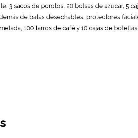
te, 3 sacos de porotos, 20 bolsas de azúcar, 5 ca
además de batas desechables, protectores faciale
elada, 100 tarros de café y 10 cajas de botellas
os