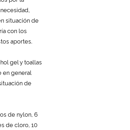
 necesidad,
n situación de
ía con los
tos aportes.
ol gel y toallas
e en general
situación de
cos de nylon, 6
s de cloro, 10