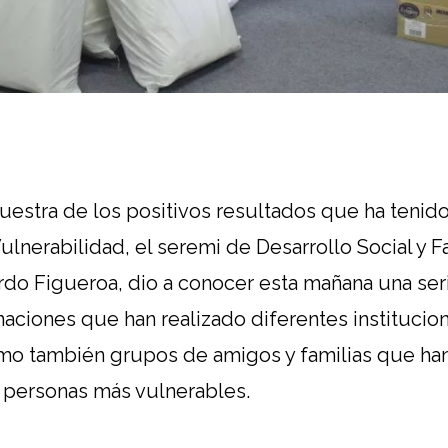
estra de los positivos resultados que ha tenid
ulnerabilidad, el seremi de Desarrollo Social y F
ardo Figueroa, dio a conocer esta mañana una ser
aciones que han realizado diferentes instituci
omo también grupos de amigos y familias que han
 personas más vulnerables.