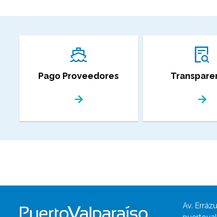
Pago Proveedores
Transpare
Av. Errázu