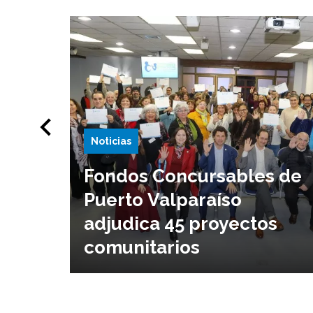
Noticias
Fondos Concursables de
Puerto Valparaíso
adjudica 45 proyectos
comunitarios