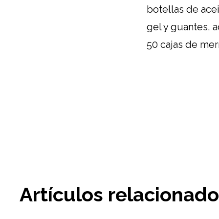
botellas de acei
gel y guantes, 
50 cajas de merm
Artículos relacionad