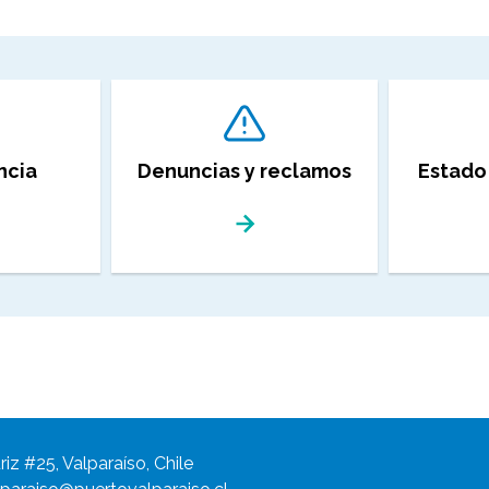
ncia
Denuncias y reclamos
Estado
riz #25, Valparaíso, Chile