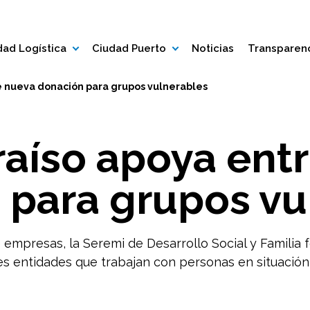
ad Logística
Ciudad Puerto
Noticias
Transparen
e nueva donación para grupos vulnerables
raíso apoya ent
 para grupos vu
 empresas, la Seremi de Desarrollo Social y Familia f
es entidades que trabajan con personas en situación 