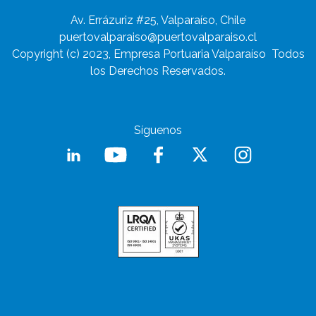
Av. Errázuriz #25, Valparaíso, Chile
puertovalparaiso@puertovalparaiso.cl
Copyright (c) 2023, Empresa Portuaria Valparaíso
Todos
los Derechos Reservados.
Síguenos