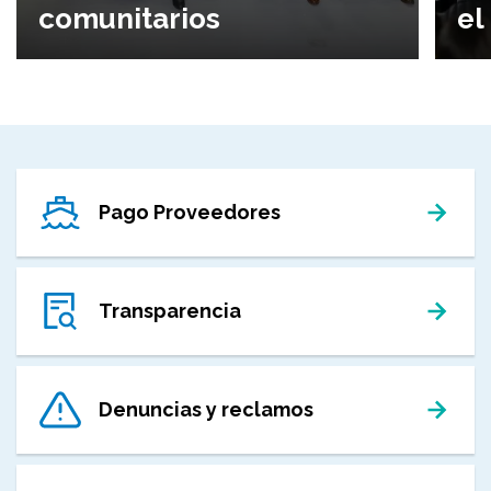
comunitarios
el
Pago Proveedores
Transparencia
Denuncias y reclamos