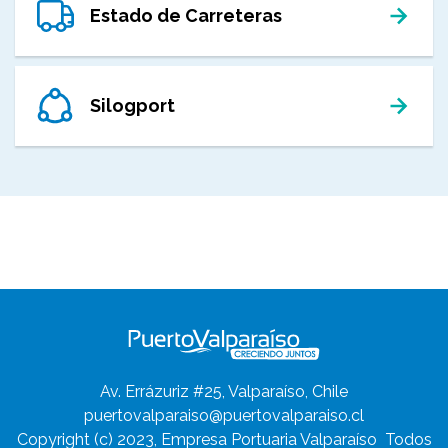
Estado de Carreteras
Silogport
Av. Errázuriz #25, Valparaíso, Chile
puertovalparaiso@puertovalparaiso.cl
Copyright (c) 2023, Empresa Portuaria Valparaíso
Todos