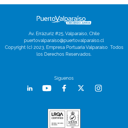
Av. Errázuriz #25, Valparaíso, Chile
puertovalparaiso@puertovalparaiso.cl
Copyright (c) 2023, Empresa Portuaria Valparaíso
Todos
los Derechos Reservados.
Síguenos