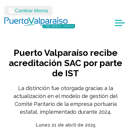
Cambiar Idioma
Puerto Valparaíso recibe
acreditación SAC por parte
de IST
La distinción fue otorgada gracias a la
actualización en el modelo de gestión del
Comité Paritario de la empresa portuaria
estatal, implementado durante 2024.
Lunes 21 de abril de 2025