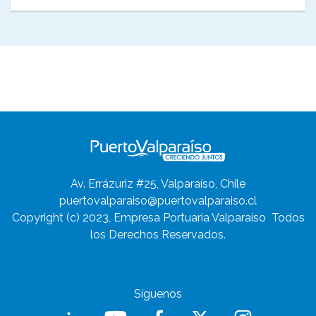
Av. Errázuriz #25, Valparaíso, Chile
puertovalparaiso@puertovalparaiso.cl
Copyright (c) 2023, Empresa Portuaria Valparaíso
Todos
los Derechos Reservados.
Síguenos