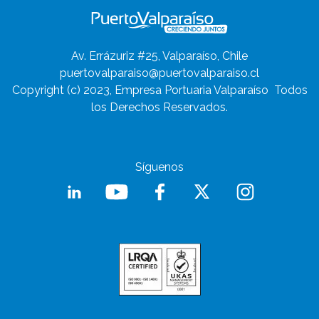
Av. Errázuriz #25, Valparaíso, Chile
puertovalparaiso@puertovalparaiso.cl
Copyright (c) 2023, Empresa Portuaria Valparaíso
Todos
los Derechos Reservados.
Síguenos