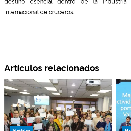
destino esencial dentro de la industria
internacional de cruceros.
Artículos relacionados
Noticias
No