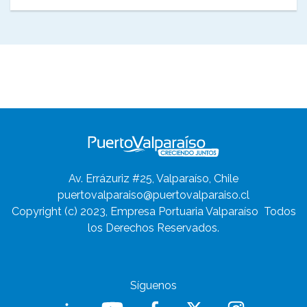
Av. Errázuriz #25, Valparaíso, Chile
puertovalparaiso@puertovalparaiso.cl
Copyright (c) 2023, Empresa Portuaria Valparaíso
Todos
los Derechos Reservados.
Síguenos