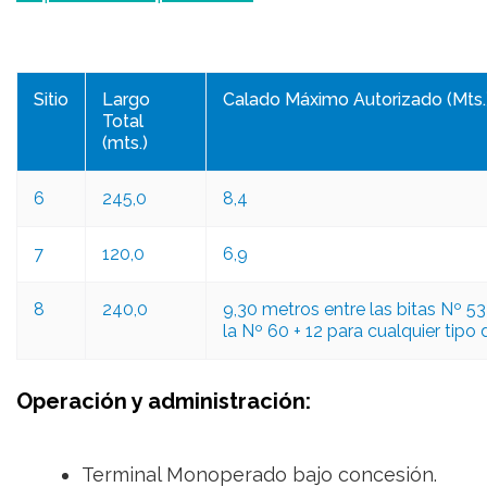
Sitio
Largo
Calado Máximo Autorizado (Mts.
Total
(mts.)
6
245,0
8,4
7
120,0
6,9
8
240,0
9,30 metros entre las bitas Nº 53 
la Nº 60 + 12 para cualquier tipo
Operación y administración:
Terminal Monoperado bajo concesión.