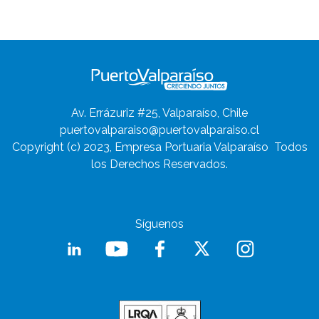
Av. Errázuriz #25, Valparaíso, Chile
puertovalparaiso@puertovalparaiso.cl
Copyright (c) 2023, Empresa Portuaria Valparaíso
Todos
los Derechos Reservados.
Síguenos