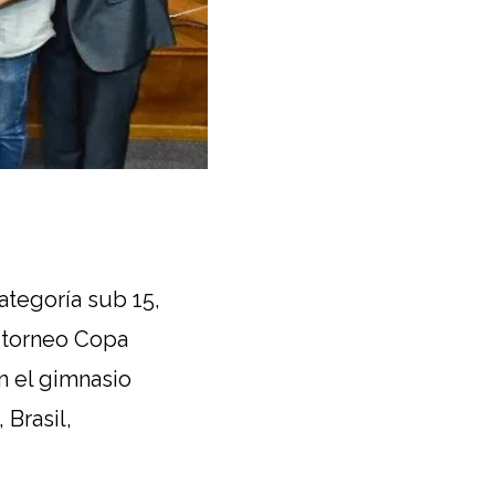
ategoría sub 15,
l torneo Copa
n el gimnasio
 Brasil,