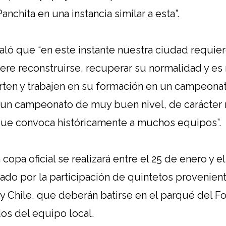
anchita en una instancia similar a esta”.
aló que “en este instante nuestra ciudad requier
ere reconstruirse, recuperar su normalidad y 
rten y trabajen en su formación en un campeon
un campeonato de muy buen nivel, de carácter n
 que convoca históricamente a muchos equipos”.
 copa oficial se realizará entre el 25 de enero y e
ado por la participación de quintetos provenient
y Chile, que deberán batirse en el parqué del For
os del equipo local.