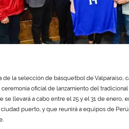
a de la selección de básquetbol de Valparaíso, c
a ceremonia oficial de lanzamiento del tradiciona
se llevará a cabo entre el 25 y el 31 de enero, e
a ciudad puerto, y que reunirá a equipos de Perú,
e.