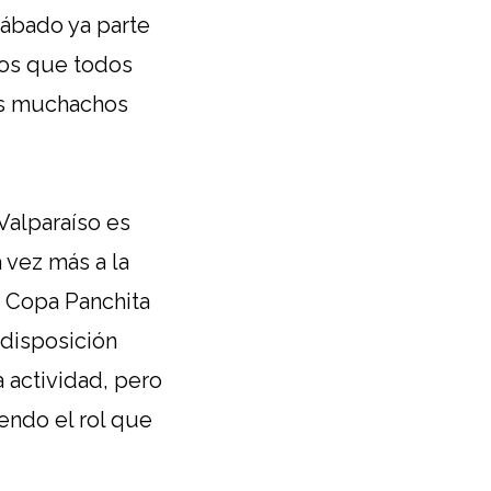
ábado ya parte
mos que todos
os muchachos
Valparaíso es
 vez más a la
a Copa Panchita
 disposición
 actividad, pero
endo el rol que