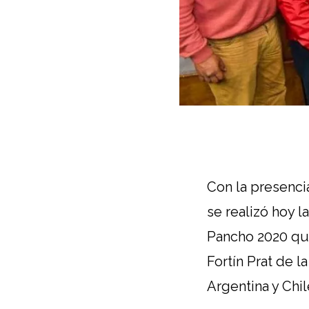
Con la presenci
se realizó hoy l
Pancho 2020 que 
Fortín Prat de l
Argentina y Chil