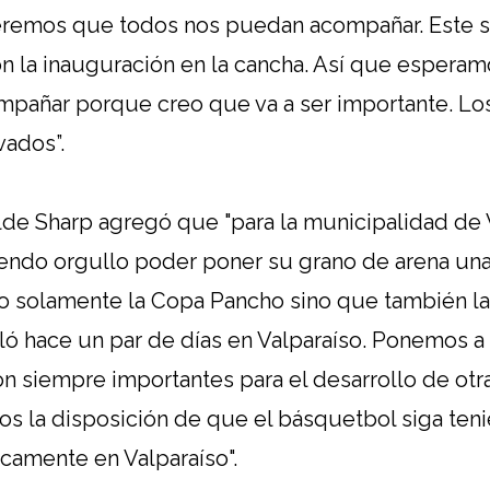
eremos que todos nos puedan acompañar. Este s
con la inauguración en la cancha. Así que espera
ompañar porque creo que va a ser importante. L
ados”.
calde Sharp agregó que "para la municipalidad de 
ndo orgullo poder poner su grano de arena una
no solamente la Copa Pancho sino que también l
ló hace un par de días en Valparaíso. Ponemos a
n siempre importantes para el desarrollo de otra
 la disposición de que el básquetbol siga teni
icamente en Valparaíso".