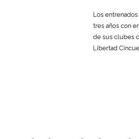
Los entrenados
tres años con en
de sus clubes de
Libertad Cincue