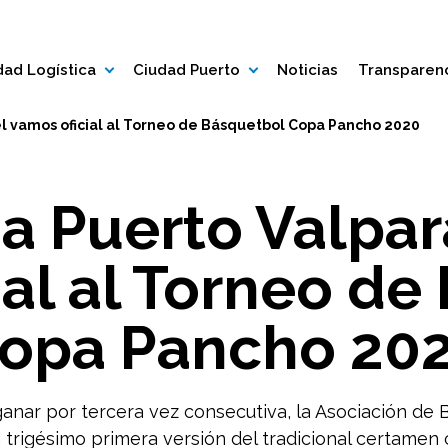
ad Logística
Ciudad Puerto
Noticias
Transparen
l vamos oficial al Torneo de Básquetbol Copa Pancho 2020
 Puerto Valpar
ial al Torneo de
opa Pancho 20
anar por tercera vez consecutiva, la Asociación de 
a trigésimo primera versión del tradicional certamen 