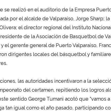
e se realizó en el auditorio de la Empresa Puerto
da por el alcalde de Valparaíso, Jorge Sharp; la
livera; el director regional del Instituto Naciona
presidente de la Asociación de Basquetbol de Va
y el gerente general de Puerto Valparaíso, Fran
ron dirigentes locales del básquetbol y familiare
es.
iones, las autoridades incentivaron a la selecci
ampeonato del certamen, repitiendo los logros al
 este sentido George Tumani acotó que “vamos a
a tan igual como el año pasado, participando co