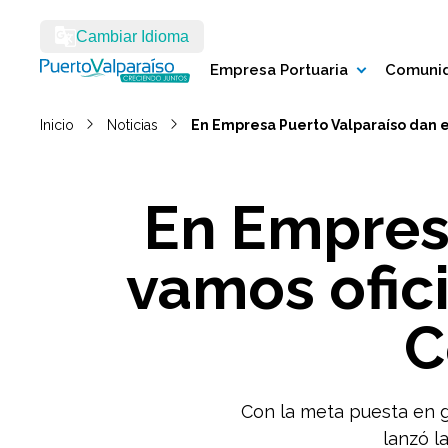
Cambiar Idioma
Empresa Portuaria
Comunid
Inicio
Noticias
En Empresa Puerto Valparaíso dan e
En Empresa
vamos ofic
C
Con la meta puesta en g
lanzó l