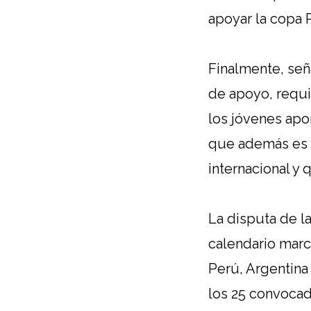
apoyar la copa P
Finalmente, señ
de apoyo, requi
los jóvenes apo
que además es 
internacional y
La disputa de la
calendario marc
Perú, Argentina 
los 25 convocad