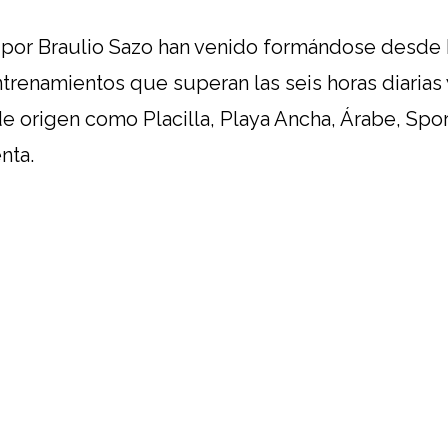
 por Braulio Sazo han venido formándose desde
trenamientos que superan las seis horas diarias y
 origen como Placilla, Playa Ancha, Árabe, Sporti
nta.