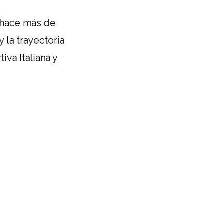
 hace más de
 la trayectoria
va Italiana y