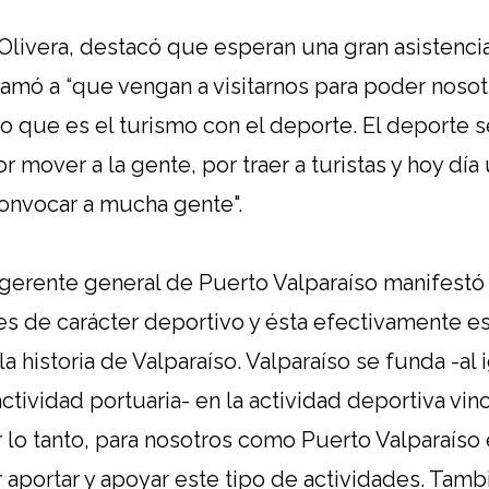
Olivera, destacó que esperan una gran asistenci
 llamó a “que vengan a visitarnos para poder noso
 que es el turismo con el deporte. El deporte s
r mover a la gente, por traer a turistas y hoy día
onvocar a mucha gente".
l gerente general de Puerto Valparaíso manifes
des de carácter deportivo y ésta efectivamente e
a historia de Valparaíso. Valparaíso se funda -al
ctividad portuaria- en la actividad deportiva vin
 lo tanto, para nosotros como Puerto Valparaíso
 aportar y apoyar este tipo de actividades. Tamb