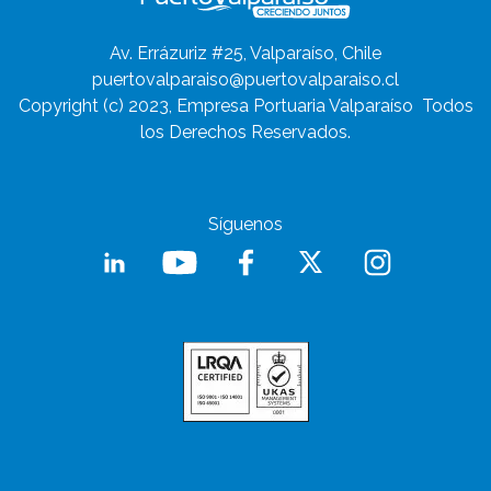
Av. Errázuriz #25, Valparaíso, Chile
puertovalparaiso@puertovalparaiso.cl
Copyright (c) 2023, Empresa Portuaria Valparaíso
Todos
los Derechos Reservados.
Síguenos