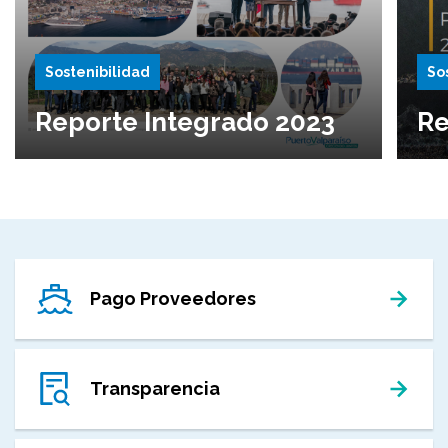
Sostenibilidad
So
Reporte Integrado 2023
Re
Pago Proveedores
Transparencia