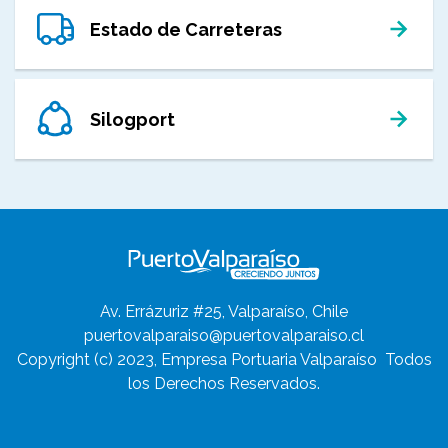
Estado de Carreteras
Silogport
Av. Errázuriz #25, Valparaíso, Chile
puertovalparaiso@puertovalparaiso.cl
Copyright (c) 2023, Empresa Portuaria Valparaíso
Todos
los Derechos Reservados.