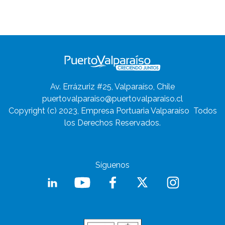
Av. Errázuriz #25, Valparaíso, Chile
puertovalparaiso@puertovalparaiso.cl
Copyright (c) 2023, Empresa Portuaria Valparaíso
Todos
los Derechos Reservados.
Síguenos