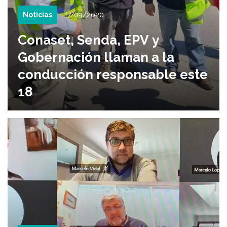
Noticias
17/09/2020
Conaset, Senda, EPV y
Gobernación llaman a la
conducción responsable este
18