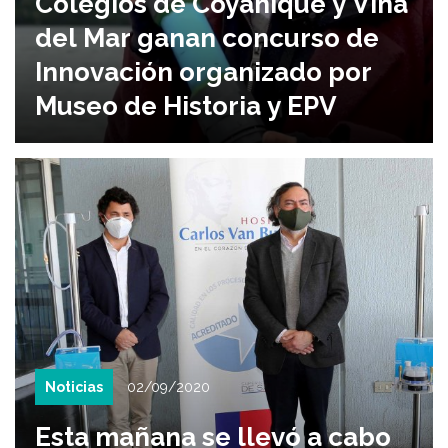
Colegios de Coyahique y Viña
del Mar ganan concurso de
Innovación organizado por
Museo de Historia y EPV
Noticias
02/09/2020
Esta mañana se llevó a cabo