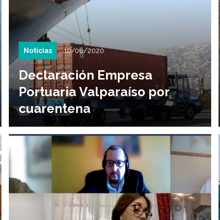
Noticias
10/06/2020
Declaración Empresa
Portuaria Valparaíso por
cuarentena