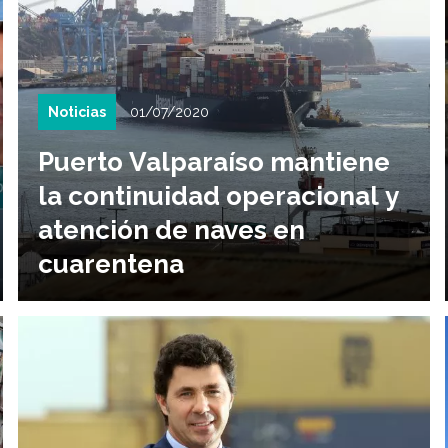
Noticias
01/07/2020
Puerto Valparaíso mantiene
la continuidad operacional y
atención de naves en
cuarentena