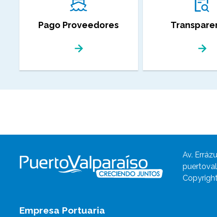
Pago Proveedores
Transpare
Av. Errázu
puertoval
Copyright
Empresa Portuaria