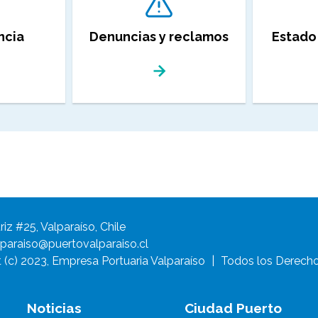
ncia
Denuncias y reclamos
Estado
riz #25, Valparaíso, Chile
paraiso@puertovalparaiso.cl
 (c) 2023, Empresa Portuaria Valparaíso
|
Todos los Derecho
Noticias
Ciudad Puerto