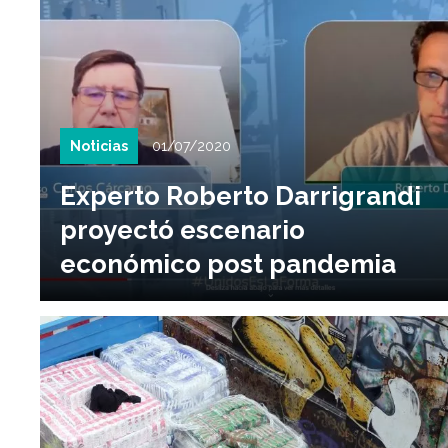
Noticias
01/07/2020
Experto Roberto Darrigrandi
proyectó escenario
económico post pandemia