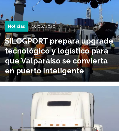
Noticias
15/06/2020
SILOGPORT prepara upgrade
tecnológico y logístico para
que Valparaíso se convierta
en puerto inteligente