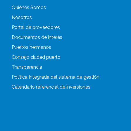
Quiénes Somos
Nosotros
Portal de proveedores
Documentos de interés
Puertos hermanos
Consejo ciudad puerto
Transparencia
Política Integrada del sistema de gestión
Calendario referencial de inversiones