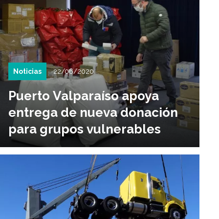
Noticias
22/06/2020
Puerto Valparaíso apoya
entrega de nueva donación
para grupos vulnerables