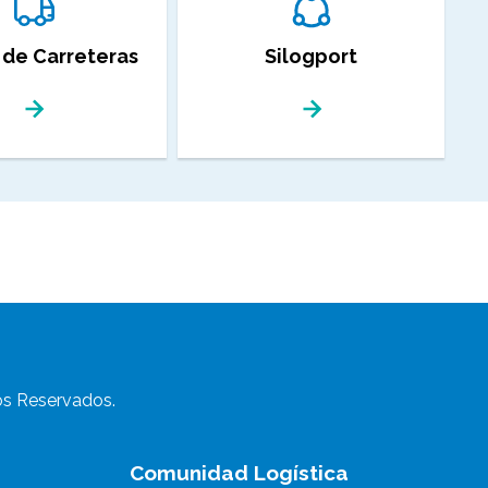
 de Carreteras
Silogport
s Reservados.
Comunidad Logística