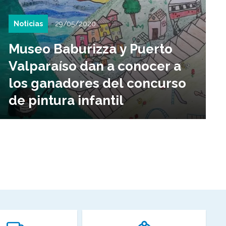
Noticias
29/05/2020
Museo Baburizza y Puerto
Valparaíso dan a conocer a
los ganadores del concurso
de pintura infantil