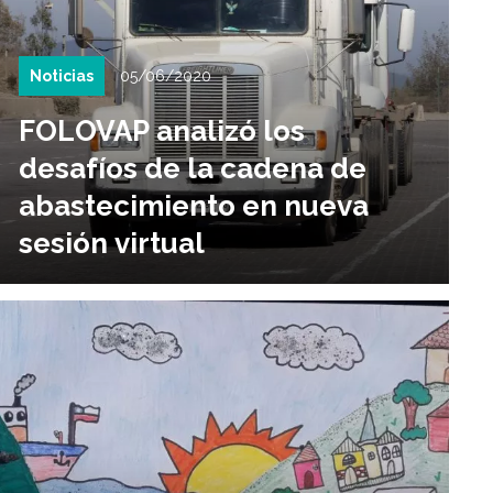
Noticias
05/06/2020
FOLOVAP analizó los
desafíos de la cadena de
abastecimiento en nueva
sesión virtual